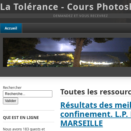
La Tolérance - Cours Photo
DEMANDEZ ET VOUS RECEVREZ
Accueil
Rechercher
Toutes les ressourc
Résultats des mei
confinement. L.P.
QUI EST EN LIGNE
MARSEILLE
Nous avons 183 guests et