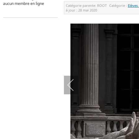
aucun membre en ligne
Catégorie parente:
ROOT
Catégorie :
Elèves
à jour :
28 mai 2020