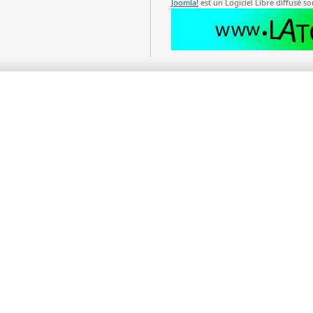
Joomla!
est un Logiciel Libre diffusé so