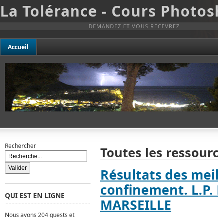
La Tolérance - Cours Photo
DEMANDEZ ET VOUS RECEVREZ
Accueil
Rechercher
Toutes les ressourc
Résultats des mei
confinement. L.P.
QUI EST EN LIGNE
MARSEILLE
Nous avons 204 guests et