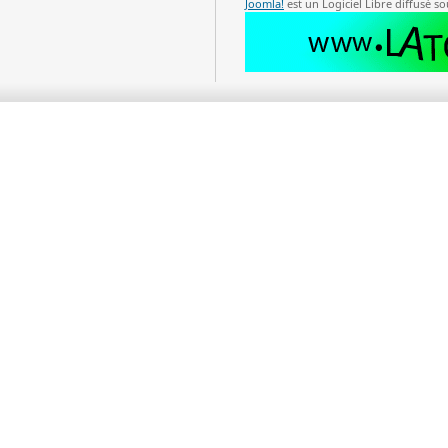
Joomla!
est un Logiciel Libre diffusé so