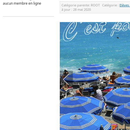
aucun membre en ligne
Catégorie parente:
ROOT
Catégorie :
Elèves
à jour :
28 mai 2020