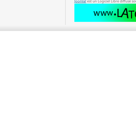
Joomla!
est un Logiciel Libre diffusé so