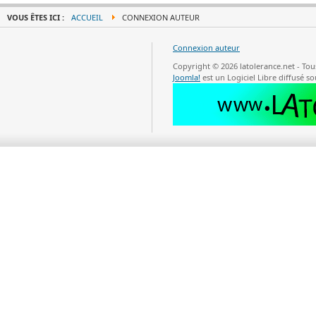
VOUS ÊTES ICI :
ACCUEIL
CONNEXION AUTEUR
Connexion auteur
Copyright © 2026 latolerance.net - To
Joomla!
est un Logiciel Libre diffusé so