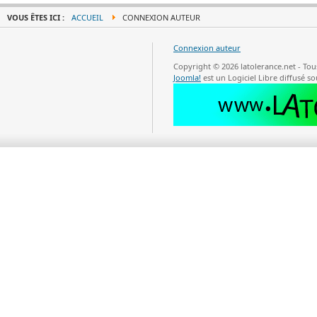
VOUS ÊTES ICI :
ACCUEIL
CONNEXION AUTEUR
Connexion auteur
Copyright © 2026 latolerance.net - To
Joomla!
est un Logiciel Libre diffusé so