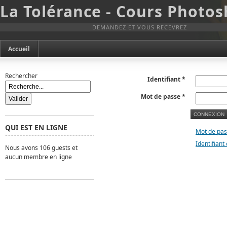
La Tolérance - Cours Photo
DEMANDEZ ET VOUS RECEVREZ
Accueil
Rechercher
Identifiant
*
Mot de passe
*
CONNEXION
QUI EST EN LIGNE
Mot de pas
Identifiant 
Nous avons 106 guests et
aucun membre en ligne