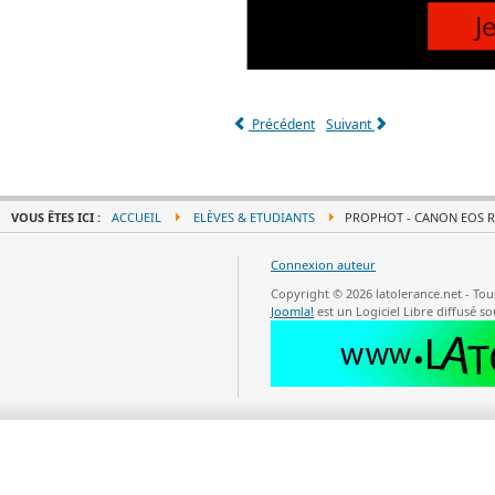
Précédent
Suivant
VOUS ÊTES ICI :
ACCUEIL
ELÈVES & ETUDIANTS
PROPHOT - CANON EOS R
Connexion auteur
Copyright © 2026 latolerance.net - To
Joomla!
est un Logiciel Libre diffusé so