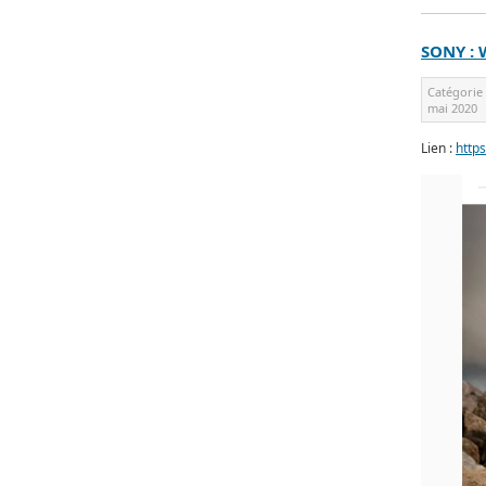
SONY :
Catégorie
mai 2020
Lien :
http