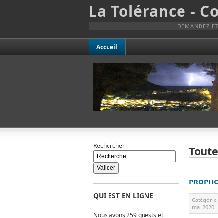
La Tolérance - 
DEMANDEZ ET
Accueil
Rechercher
Toute
PROPHO
QUI EST EN LIGNE
Catégorie
mai 2020
Nous avons 259 guests et