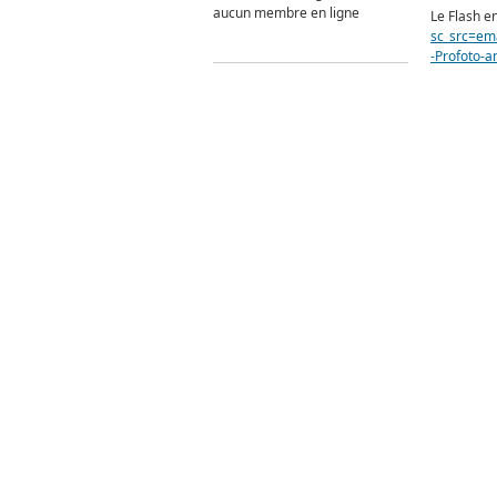
aucun membre en ligne
Le Flash en
sc_src=em
-Profoto-