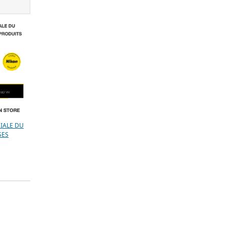
IALE DU
SES