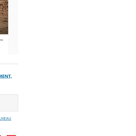
MENT,
UVEAU